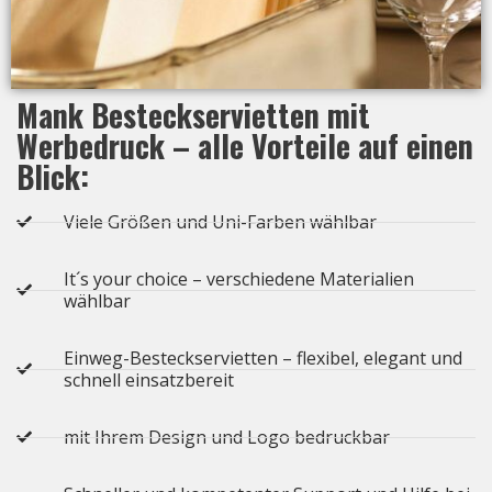
Mank Besteckservietten mit
Werbedruck – alle Vorteile auf einen
Blick:
Viele Größen und Uni-Farben wählbar
It´s your choice – verschiedene Materialien
wählbar
Einweg-Besteckservietten – flexibel, elegant und
schnell einsatzbereit
mit Ihrem Design und Logo bedruckbar