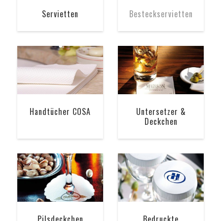
Servietten
Besteckservietten
Handtücher COSA
Untersetzer &
Deckchen
Pilsdeckchen
Bedruckte