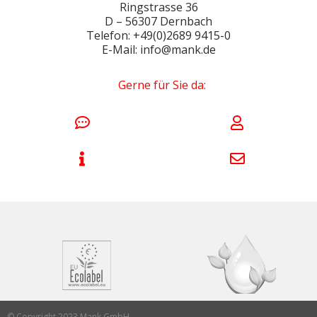
Ringstrasse 36
D – 56307 Dernbach
Telefon: +49(0)2689 9415-0
E-Mail: info@mank.de
Gerne für Sie da:
© Copyright 2023 Mank GmbH