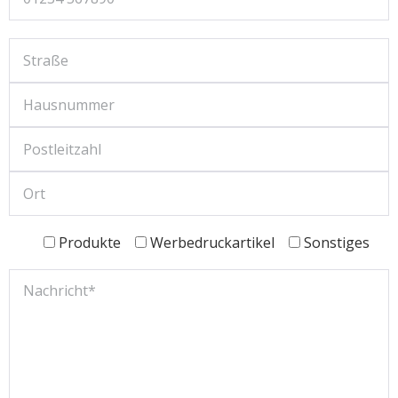
Produkte
Werbedruckartikel
Sonstiges