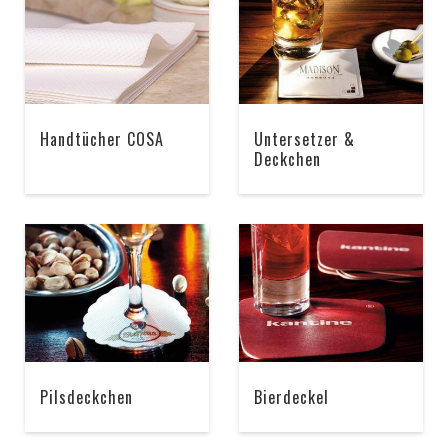
Handtücher COSA
Untersetzer &
Deckchen
Pilsdeckchen
Bierdeckel