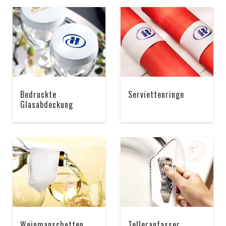
Bedruckte
Serviettenringe
Glasabdeckung
Weinmanschetten
Telleranfasser