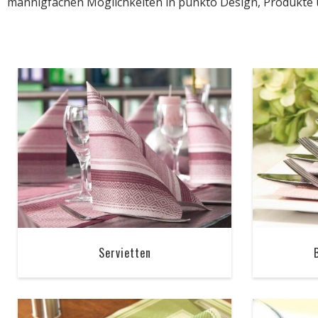
mannigfachen Möglichkeiten in punkto Design, Produkte 
Servietten