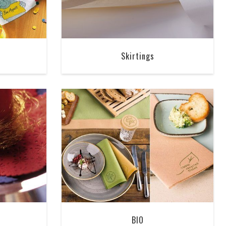
Skirtings
BIO