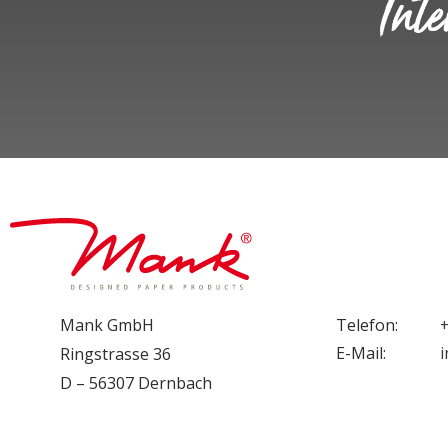
Int
Mank GmbH
Telefon:
E-Mail:
Ringstrasse 36
D – 56307 Dernbach