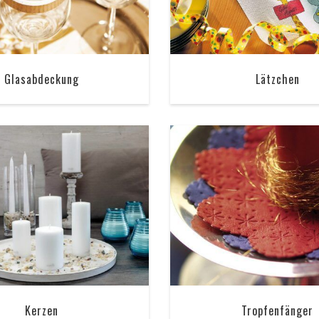
Glasabdeckung
Lätzchen
Kerzen
Tropfenfänger