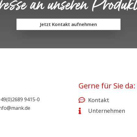
eresse an unseren Produk
Jetzt Kontakt aufnehmen
Gerne für Sie da:
+49(0)2689 9415-0
Kontakt
info@mank.de
Unternehmen