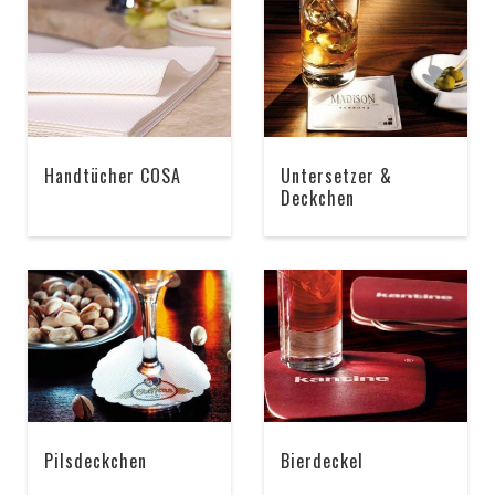
Handtücher COSA
Untersetzer &
Deckchen
Pilsdeckchen
Bierdeckel