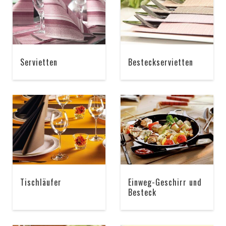
Servietten
Besteckservietten
Tischläufer
Einweg-Geschirr und
Besteck