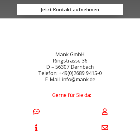
Jetzt Kontakt aufnehmen
Mank GmbH
Ringstrasse 36
D – 56307 Dernbach
Telefon: +49(0)2689 9415-0
E-Mail: info@mank.de
Gerne für Sie da: