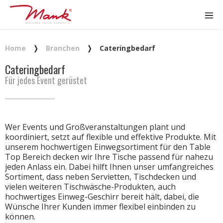
Home
❭
Branchen
❭
Cateringbedarf
Cateringbedarf
Für jedes Event gerüstet
Wer Events und Großveranstaltungen plant und
koordiniert, setzt auf flexible und effektive Produkte. Mit
unserem hochwertigen Einwegsortiment für den Table
Top Bereich decken wir Ihre Tische passend für nahezu
jeden Anlass ein. Dabei hilft Ihnen unser umfangreiches
Sortiment, dass neben Servietten, Tischdecken und
vielen weiteren Tischwäsche-Produkten, auch
hochwertiges Einweg-Geschirr bereit hält, dabei, die
Wünsche Ihrer Kunden immer flexibel einbinden zu
können.