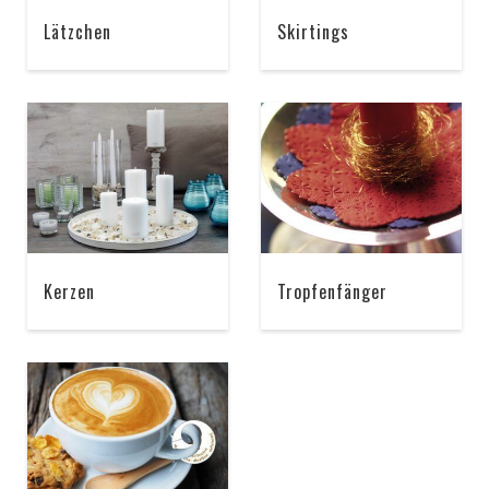
Lätzchen
Skirtings
Kerzen
Tropfenfänger