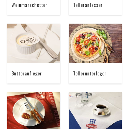
Weinmanschetten
Telleranfasser
Butteraufleger
Tellerunterleger