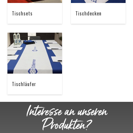
Tischsets
Tischdecken
Tischläufer
Interesse an unseren
Produkten?