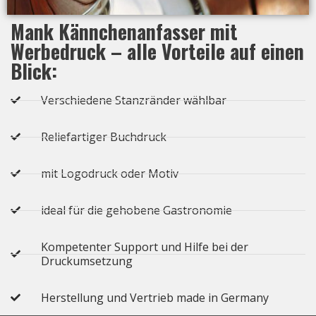
Mank Kännchenanfasser mit
Werbedruck – alle Vorteile auf einen
Blick:
Verschiedene Stanzränder wählbar
Reliefartiger Buchdruck
mit Logodruck oder Motiv
ideal für die gehobene Gastronomie
Kompetenter Support und Hilfe bei der
Druckumsetzung
Herstellung und Vertrieb made in Germany