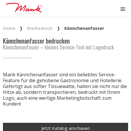
Home
❭
Werbedruck
❭
Kännchenanfasser
Kännchenanfasser bedrucken
Kännchenanfasser – kleines Service-Tool mit Logodruck
Mank Kännchenanfasser sind ein beliebtes Service-
Feature für die gehobene Gastronomie und Hotellerie.
Gefertigt aus softer Tissuewatte, halten sie nicht nur die
Hitze ab, sondern transportieren, bedruckt mit Ihrem
Logo, auch eine wertige Marketingbotschaft zum
Kunden!
Jetzt Katalog anschauen