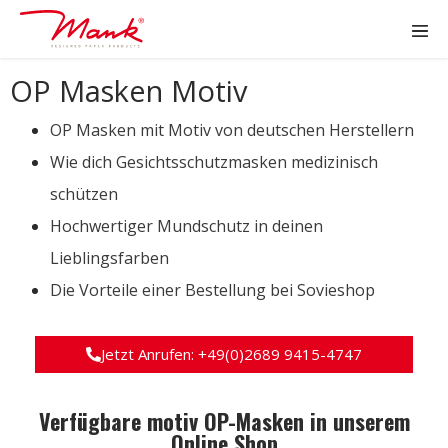
OP Masken Motiv
OP Masken mit Motiv von deutschen Herstellern
Wie dich Gesichtsschutzmasken medizinisch
schützen
Hochwertiger Mundschutz in deinen
Lieblingsfarben
Die Vorteile einer Bestellung bei Sovieshop
Jetzt Anrufen: +49(0)2689 9415-4747
Verfügbare motiv OP-Masken in unserem
Online Shop