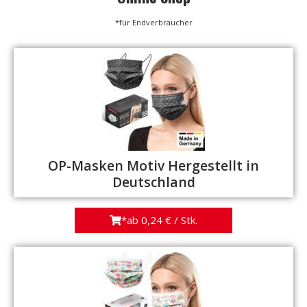
*für Endverbraucher
OP-Masken Motiv Hergestellt in
Deutschland
*ab 0,24 € / Stk.