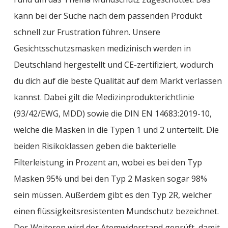
kann bei der Suche nach dem passenden Produkt
schnell zur Frustration führen. Unsere
Gesichtsschutzsmasken medizinisch werden in
Deutschland hergestellt und CE-zertifiziert, wodurch
du dich auf die beste Qualität auf dem Markt verlassen
kannst. Dabei gilt die Medizinprodukterichtlinie
(93/42/EWG, MDD) sowie die DIN EN 14683:2019-10,
welche die Masken in die Typen 1 und 2 unterteilt. Die
beiden Risikoklassen geben die bakterielle
Filterleistung in Prozent an, wobei es bei den Typ
Masken 95% und bei den Typ 2 Masken sogar 98%
sein müssen. Außerdem gibt es den Typ 2R, welcher
einen flüssigkeitsresistenten Mundschutz bezeichnet.
Des Weiteren wird der Atemwiderstand geprüft, damit