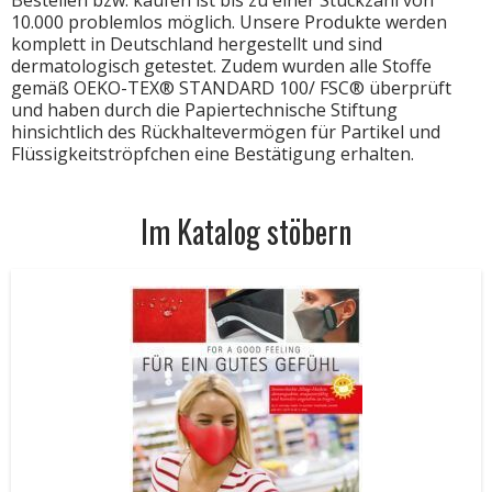
Bestellen bzw. kaufen ist bis zu einer Stückzahl von
10.000 problemlos möglich. Unsere Produkte werden
komplett in Deutschland hergestellt und sind
dermatologisch getestet. Zudem wurden alle Stoffe
gemäß OEKO-TEX® STANDARD 100/ FSC® überprüft
und haben durch die Papiertechnische Stiftung
hinsichtlich des Rückhaltevermögen für Partikel und
Flüssigkeitströpfchen eine Bestätigung erhalten.
Im Katalog stöbern