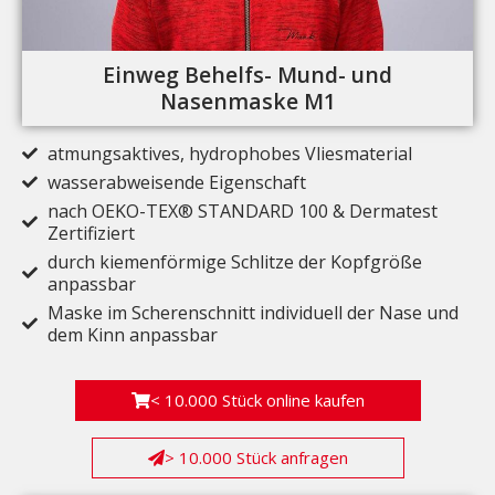
Einweg Behelfs- Mund- und
Nasenmaske M1
atmungsaktives, hydrophobes Vliesmaterial
wasserabweisende Eigenschaft
nach OEKO-TEX® STANDARD 100 & Dermatest
Zertifiziert
durch kiemenförmige Schlitze der Kopfgröße
anpassbar
Maske im Scherenschnitt individuell der Nase und
dem Kinn anpassbar
< 10.000 Stück online kaufen
> 10.000 Stück anfragen