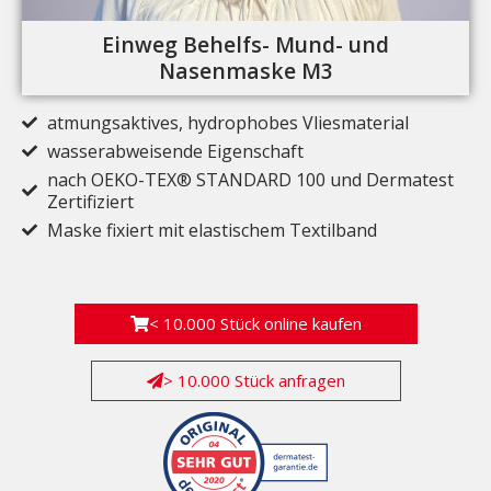
Einweg Behelfs- Mund- und
Nasenmaske M3
atmungsaktives, hydrophobes Vliesmaterial
wasserabweisende Eigenschaft
nach OEKO-TEX® STANDARD 100 und Dermatest
Zertifiziert
Maske fixiert mit elastischem Textilband
< 10.000 Stück online kaufen
> 10.000 Stück anfragen