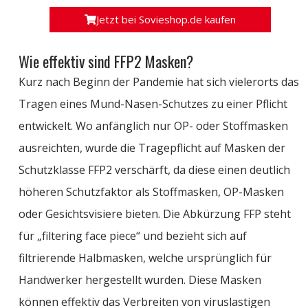
Jetzt bei Sovieshop.de kaufen
Wie effektiv sind FFP2 Masken?
Kurz nach Beginn der Pandemie hat sich vielerorts das
Tragen eines Mund-Nasen-Schutzes zu einer Pflicht
entwickelt. Wo anfänglich nur OP- oder Stoffmasken
ausreichten, wurde die Tragepflicht auf Masken der
Schutzklasse FFP2 verschärft, da diese einen deutlich
höheren Schutzfaktor als
Stoffmasken, OP-Masken
oder Gesichtsvisiere bieten. Die Abkürzung FFP steht
für „
filtering
face
piece
“ und bezieht sich auf
filtrierende Halbmasken, welche ursprünglich für
Handwerker hergestellt wurden. Diese Masken
können effektiv das Verbreiten von
viruslastigen